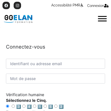
Accessibilité PMR
Connexion
Connectez-vous
Vérification humaine
Sélectionnez le Cinq.
3️⃣
4️⃣
1️⃣
5️⃣
2️⃣