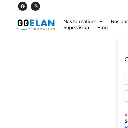
Nos formations
Nos do
Supervision
Blog
C
V
S