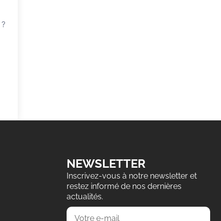
 ?
NEWSLETTER
Inscrivez-vous à notre newsletter et
restez informé de nos dernières
actualités.