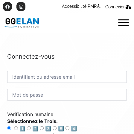
Accessibilité PMR
Connexion
Connectez-vous
Vérification humaine
Sélectionnez le Trois.
1️⃣
2️⃣
3️⃣
5️⃣
4️⃣