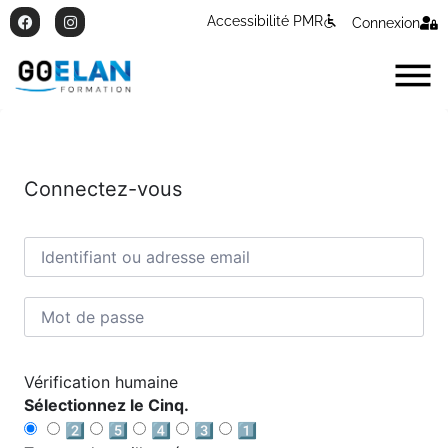
Accessibilité PMR
Connexion
Connectez-vous
Vérification humaine
Sélectionnez le Cinq.
2️⃣
5️⃣
4️⃣
3️⃣
1️⃣