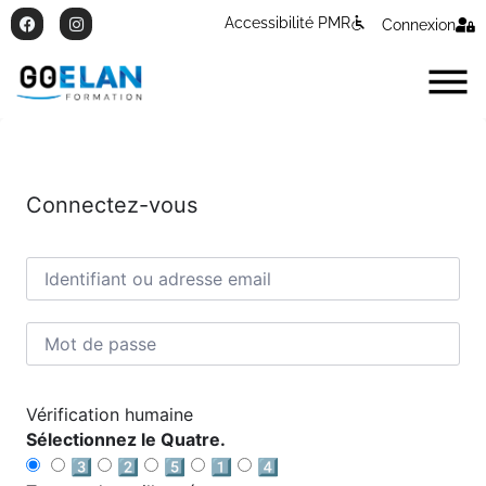
Accessibilité PMR
Connexion
Connectez-vous
Vérification humaine
Sélectionnez le Quatre.
3️⃣
2️⃣
5️⃣
1️⃣
4️⃣